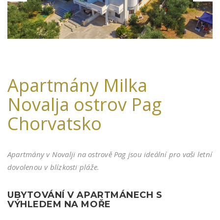
Apartmány Milka
Novalja ostrov Pag
Chorvatsko
Apartmány v Novalji na ostrově Pag jsou ideální pro vaši letní
dovolenou v blízkosti pláže.
UBYTOVÁNÍ V APARTMÁNECH S
VÝHLEDEM NA MOŘE