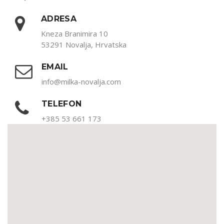
ADRESA
Kneza Branimira 10
53291 Novalja, Hrvatska
EMAIL
info@milka-novalja.com
TELEFON
+385 53 661 173