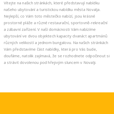
Vítejte na našich stránkách, které představují nabídku
našeho ubytování a turistickou nabídku města Novalja.
Nejlepší, co Vám toto městečko nabízí, jsou krásné
prostorné pláže a různé restaurační, sportovně-rekreační
a zábavní zařízení. V naší domácnosti Vám nabízíme
ubytování ve dvou objektech kapacity dvanáct apartmánů
různých velikostí a jednom bungalovu. Na našich stránkách
Vám představíme část nabídky, která pro Vás bude,
doufáme, natolik zajímavá, že se rozhodnete odpočinout si
a strávit dovolenou pod hřejivým sluncem v Novalji.