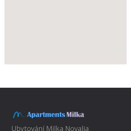
Ubytování
Milka Novalja