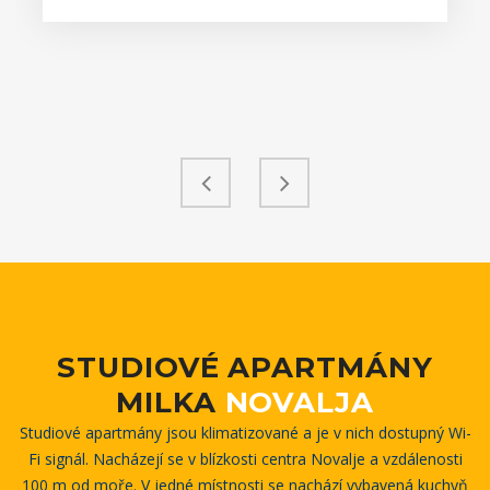
STUDIOVÉ APARTMÁNY
MILKA
NOVALJA
Studiové apartmány jsou klimatizované a je v nich dostupný Wi-
Fi signál. Nacházejí se v blízkosti centra Novalje a vzdálenosti
100 m od moře. V jedné místnosti se nachází vybavená kuchyň