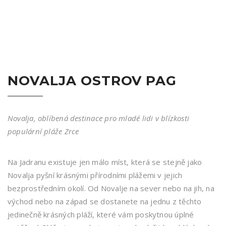
NOVALJA OSTROV PAG
Novalja, oblíbená destinace pro mladé lidi v blízkosti
populární pláže Zrce
Na Jadranu existuje jen málo míst, která se stejně jako
Novalja pyšní krásnými přírodními plážemi v jejich
bezprostředním okolí. Od Novalje na sever nebo na jih, na
východ nebo na západ se dostanete na jednu z těchto
jedinečně krásných pláží, které vám poskytnou úplné