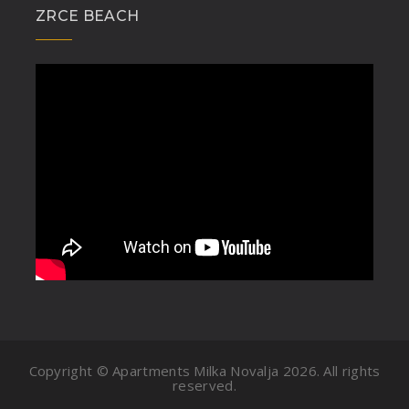
ZRCE BEACH
Copyright © Apartments Milka Novalja
2026. All rights
reserved.