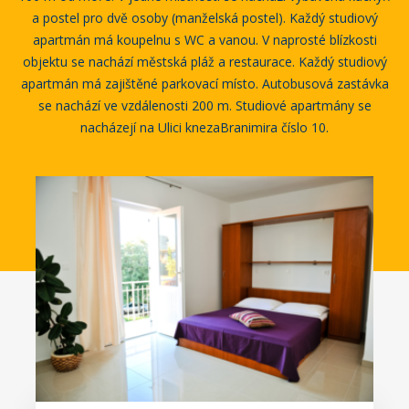
a postel pro dvě osoby (manželská postel). Každý studiový
apartmán má koupelnu s WC a vanou. V naprosté blízkosti
objektu se nachází městská pláž a restaurace. Každý studiový
apartmán má zajištěné parkovací místo. Autobusová zastávka
se nachází ve vzdálenosti 200 m. Studiové apartmány se
nacházejí na Ulici knezaBranimira číslo 10.