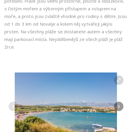
potěšení. Pláže jsou velmi prostorné, písčité a oblázkové,
s čistým mořem a výborným přístupem a vstupem na
moře, a proto jsou zvláště vhodné pro rodiny s dětmi. Jsou
od 1 do 3 km od Novalje a kolem něj vytvářejí jakýsi
prsten. Na všechny pláže se dostanete autem a všechny
mají parkovací místa. Nejoblíbenější ze všech pláží je pláž
Zrce.