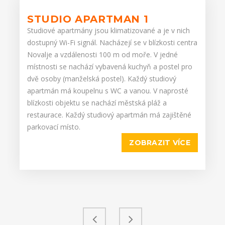
STUDIO APARTMAN 1
Studiové apartmány jsou klimatizované a je v nich
dostupný Wi-Fi signál. Nacházejí se v blízkosti centra
Novalje a vzdálenosti 100 m od moře. V jedné
místnosti se nachází vybavená kuchyň a postel pro
dvě osoby (manželská postel). Každý studiový
apartmán má koupelnu s WC a vanou. V naprosté
blízkosti objektu se nachází městská pláž a
restaurace. Každý studiový apartmán má zajištěné
parkovací místo.
ZOBRAZIT VÍCE