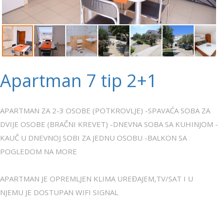
Apartman 7 tip 2+1
APARTMAN ZA 2-3 OSOBE (POTKROVLJE) -SPAVAĆA SOBA ZA
DVIJE OSOBE (BRAČNI KREVET) -DNEVNA SOBA SA KUHINJOM -
KAUČ U DNEVNOJ SOBI ZA JEDNU OSOBU -BALKON SA
POGLEDOM NA MORE
APARTMAN JE OPREMLJEN KLIMA UREĐAJEM,TV/SAT I U
NJEMU JE DOSTUPAN WIFI SIGNAL