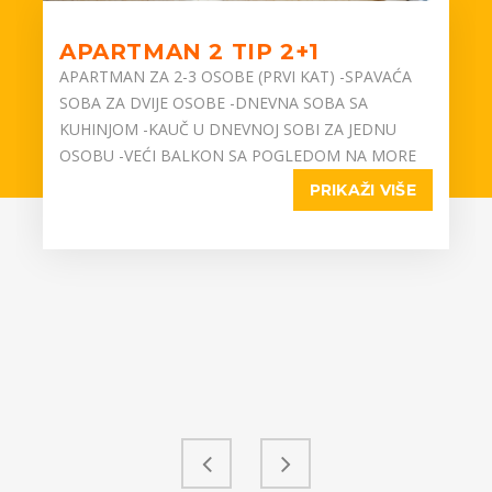
APARTMAN 2 TIP 2+1
APARTMAN ZA 2-3 OSOBE (PRVI KAT) -SPAVAĆA
SOBA ZA DVIJE OSOBE -DNEVNA SOBA SA
KUHINJOM -KAUČ U DNEVNOJ SOBI ZA JEDNU
OSOBU -VEĆI BALKON SA POGLEDOM NA MORE
PRIKAŽI VIŠE