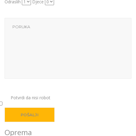
Odraslih
Djece
Potvrdi da nisi robot
Oprema