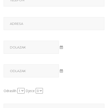
Odraslih
Djece