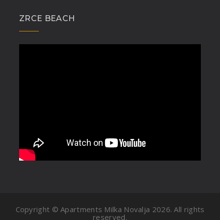
ZRCE BEACH
Copyright © Apartments Milka Novalja
2026. All rights
reserved.