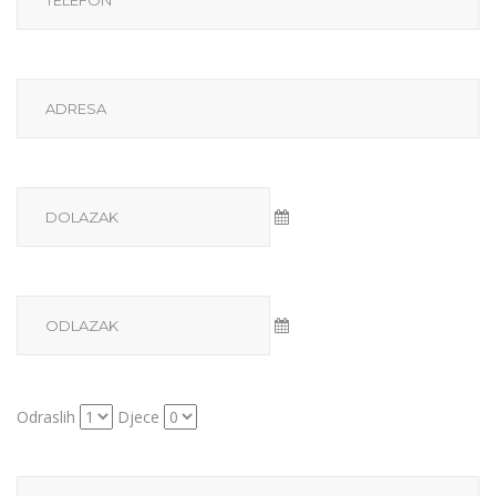
Odraslih
Djece