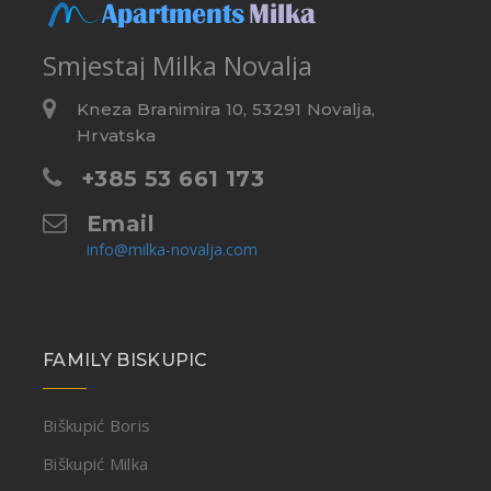
Smjestaj
Milka Novalja
Kneza Branimira 10, 53291 Novalja,
Hrvatska
+385 53 661 173
Email
info@milka-novalja.com
FAMILY BISKUPIC
Biškupić Boris
Biškupić Milka