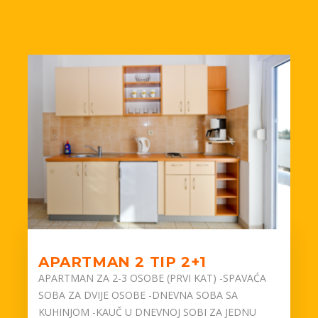
APARTMAN 2 TIP 2+1
APARTMAN ZA 2-3 OSOBE (PRVI KAT) -SPAVAĆA
SOBA ZA DVIJE OSOBE -DNEVNA SOBA SA
KUHINJOM -KAUČ U DNEVNOJ SOBI ZA JEDNU