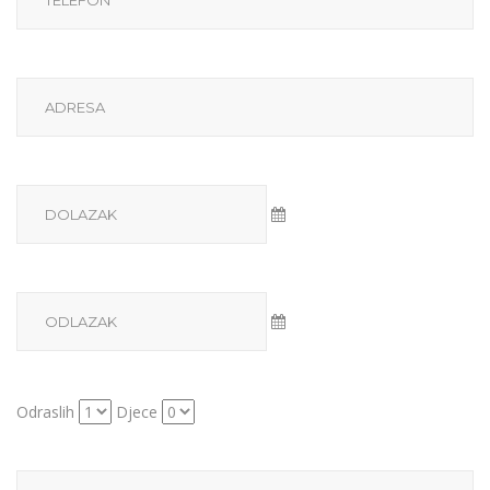
Odraslih
Djece