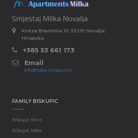
Smjestaj
Milka Novalja
Kneza Branimira 10, 53291 Novalja,
Hrvatska
+385 53 661 173
Email
info@milka-novalja.com
FAMILY BISKUPIC
Biškupić Boris
Biškupić Milka