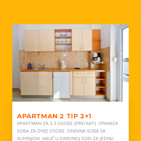
APARTMAN 2 TIP 2+1
APARTMAN ZA 2-3 OSOBE (PRVI KAT) -SPAVAĆA
SOBA ZA DVIJE OSOBE -DNEVNA SOBA SA
KUHINJOM -KAUČ U DNEVNOJ SOBI ZA JEDNU