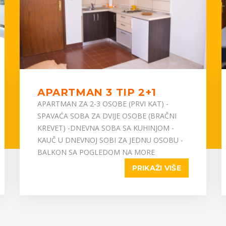
APARTMAN 3 TIP 2+1
APARTMAN ZA 2-3 OSOBE (PRVI KAT) -
SPAVAĆA SOBA ZA DVIJE OSOBE (BRAČNI
KREVET) -DNEVNA SOBA SA KUHINJOM -
KAUČ U DNEVNOJ SOBI ZA JEDNU OSOBU -
BALKON SA POGLEDOM NA MORE
PRIKAŽI VIŠE