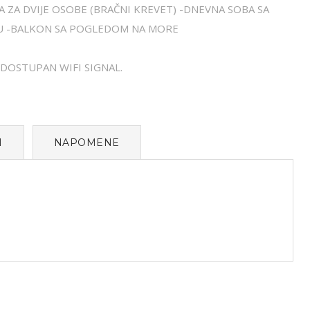
A ZA DVIJE OSOBE (BRAČNI KREVET) -DNEVNA SOBA SA
BU -BALKON SA POGLEDOM NA MORE
 DOSTUPAN WIFI SIGNAL.
I
NAPOMENE