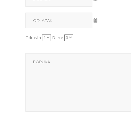
Odraslih
Djece