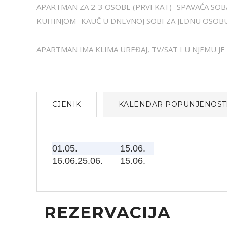
APARTMAN ZA 2-3 OSOBE (PRVI KAT) -SPAVAĆA SOB
KUHINJOM -KAUČ U DNEVNOJ SOBI ZA JEDNU OSO
APARTMAN IMA KLIMA UREĐAJ, TV/SAT I U NJEMU JE
CJENIK
KALENDAR POPUNJENOST
01.05.
15.06.
16.06.25.06.
15.06.
REZERVACIJA