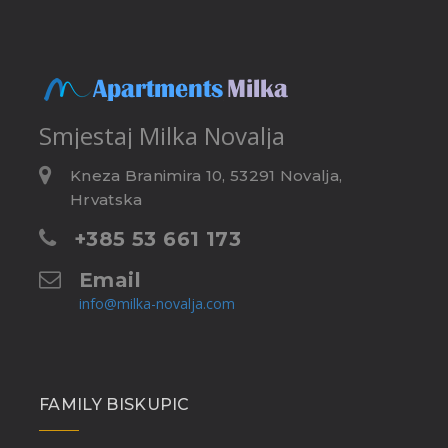
Smjestaj
Milka Novalja
Kneza Branimira 10, 53291 Novalja,
Hrvatska
+385 53 661 173
Email
info@milka-novalja.com
FAMILY BISKUPIC