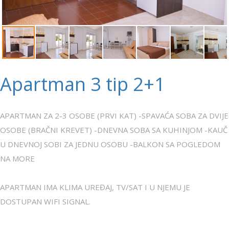
Apartman 3 tip 2+1
APARTMAN ZA 2-3 OSOBE (PRVI KAT) -SPAVAĆA SOBA ZA DVIJE
OSOBE (BRAČNI KREVET) -DNEVNA SOBA SA KUHINJOM -KAUČ
U DNEVNOJ SOBI ZA JEDNU OSOBU -BALKON SA POGLEDOM
NA MORE
APARTMAN IMA KLIMA UREĐAJ, TV/SAT I U NJEMU JE
DOSTUPAN WIFI SIGNAL.