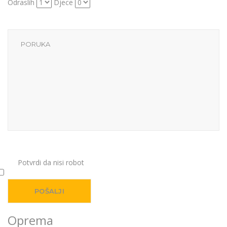
Odraslih
Djece
Potvrdi da nisi robot
Oprema