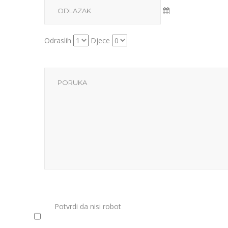
Odraslih
Djece
Potvrdi da nisi robot