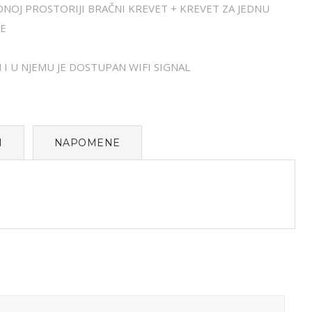
EDNOJ PROSTORIJI BRAČNI KREVET + KREVET ZA JEDNU
RE
I U NJEMU JE DOSTUPAN WIFI SIGNAL
I
NAPOMENE