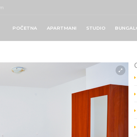
om
POČETNA
APARTMANI
STUDIO
BUNGA