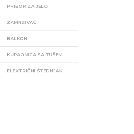
PRIBOR ZA JELO
ZAMRZIVAČ
BALKON
KUPAONICA SA TUŠEM
ELEKTRIČNI ŠTEDNJAK