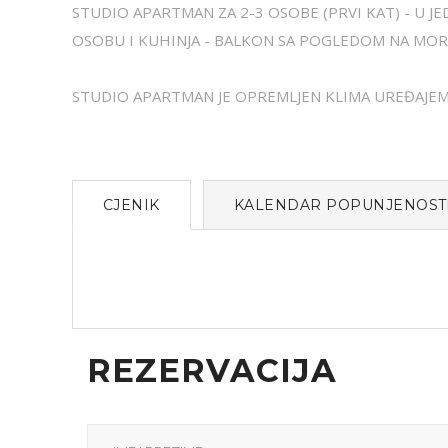
STUDIO APARTMAN ZA 2-3 OSOBE (PRVI KAT) - U J
OSOBU I KUHINJA - BALKON SA POGLEDOM NA MO
STUDIO APARTMAN JE OPREMLJEN KLIMA UREĐAJEM 
CJENIK
KALENDAR POPUNJENOST
REZERVACIJA