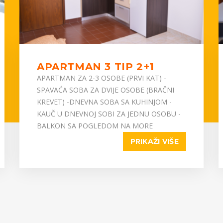
APARTMAN 3 TIP 2+1
APARTMAN ZA 2-3 OSOBE (PRVI KAT) -
SPAVAĆA SOBA ZA DVIJE OSOBE (BRAČNI
KREVET) -DNEVNA SOBA SA KUHINJOM -
KAUČ U DNEVNOJ SOBI ZA JEDNU OSOBU -
BALKON SA POGLEDOM NA MORE
PRIKAŽI VIŠE